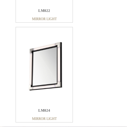
LM022
MIRROR LIGHT
LM024
MIRROR LIGHT