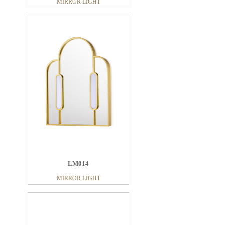
MIRROR LIGHT
LM014
MIRROR LIGHT