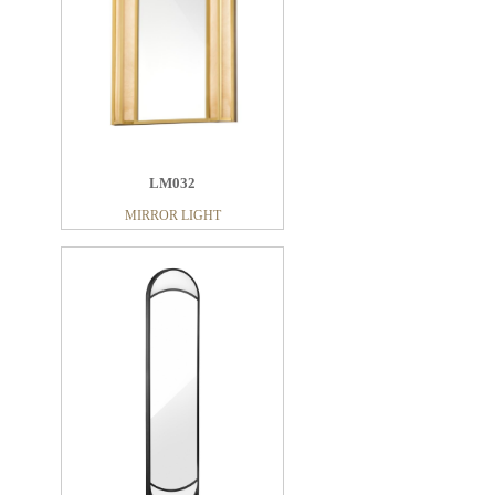
LM032
MIRROR LIGHT