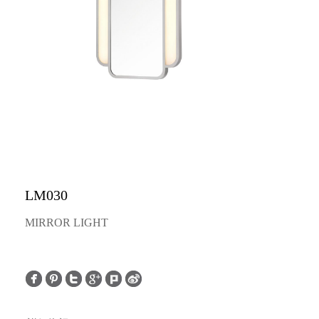
LM030
MIRROR LIGHT